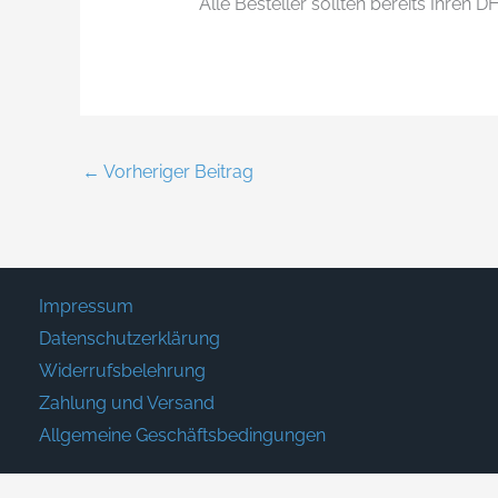
Alle Besteller sollten bereits Ihren 
←
Vorheriger Beitrag
Impressum
Datenschutzerklärung
Widerrufsbelehrung
Zahlung und Versand
Allgemeine Geschäftsbedingungen