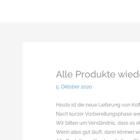
Zum
Inhalt
springen
Alle Produkte wied
5. Oktober 2020
Heute ist die neue Lieferung von 
Nach kurzer Vorbereitungsphase we
Wir bitten um Verständnis, dass es et
Wenn alles gut läuft, dann können wi