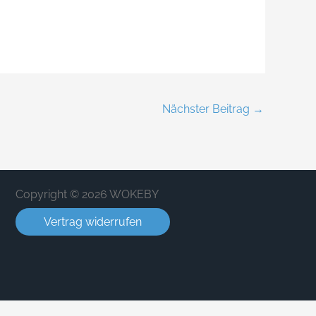
Nächster Beitrag
→
Copyright © 2026 WOKEBY
Vertrag widerrufen