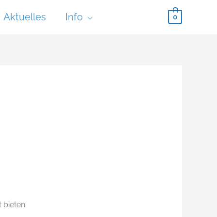
Aktuelles
Info
0
 bieten.